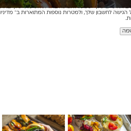
ים האישיים שלך ישמשו לתמיכה בחוויית השימוש שלך באתר
ל הגישה לחשבון שלך, ולמטרות נוספות המתוארות ב־
מדיניו
ת
.
מה