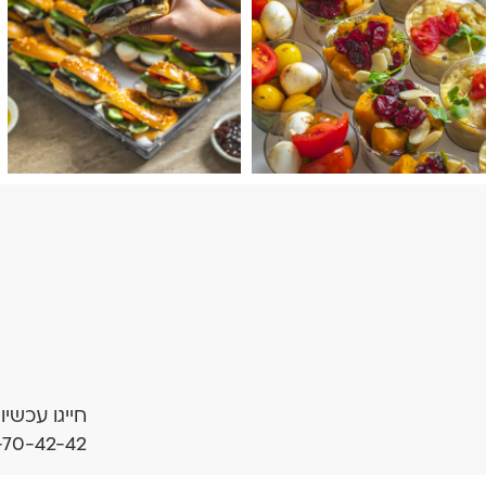
חייגו עכשיו
-70-42-42
עמוד ראשי
תעודות כשרות
אוד