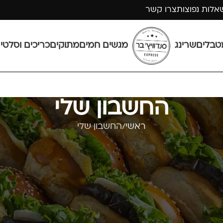
אלות נפוצות
צרו קשר
טבלים
שרינג
מגשים חמים
מתוקים
כריכים וסלטי
החשבון שלי
ראשי
החשבון שלי
התחברות
התחברות לחשבון קיים באתר.
התחברות