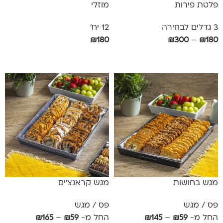
פלטת פירות
מוזלי
3 גדלים לבחירה
12 יח'
₪
180
₪
300
–
₪
180
בחר אפשרויות
הוספה לסל
מגש בחושות
מגש קראנצ'ים
פס / מגש
פס / מגש
החל מ-
59
₪
–
145
₪
החל מ-
59
₪
–
165
₪