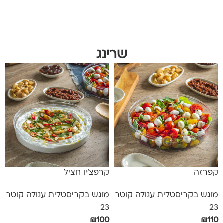
הוספה לסל
שרינג
קפרזה
קרפצ'יו חציל
מוגש בקריסטלית עגולה קוטר
מוגש בקריסטלית עגולה קוטר
23
23
₪
100
₪
110