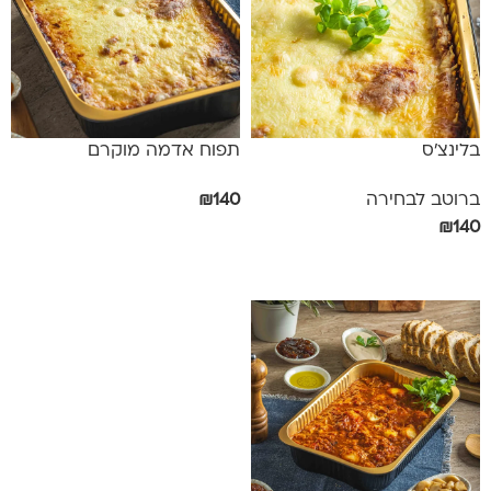
בלינצ'ס
תפוח אדמה מוקרם
ברוטב לבחירה
140
₪
₪
140
הוספה לסל
אפשרויות