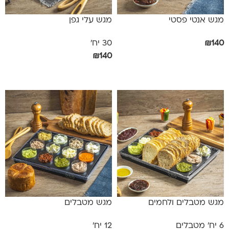
מגש אנטי פסטי
מגש עלי גפן
140
₪
30 יח'
₪
140
הוספה לסל
אפשרויות
מגש מטבלים ולחמים
מגש מטבלים
6 יח' מטבלים
12 יח'