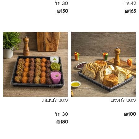
42 יח'
30 יח'
₪
150
₪
165
הוספה לסל
הוספה לסל
מגש לחמים
מגש לביבות
100
₪
30 יח'
₪
180
הוספה לסל
הוספה לסל