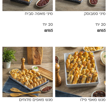
מיני סמבוסק
מיני מאפה סביח
20 יח'
20 יח'
₪
165
₪
165
הוספה לסל
הוספה לסל
מגש מאפי פילו
מגש מאפים מלוחים