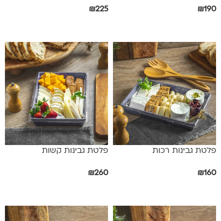
₪
225
₪
190
אפשרויות
אפשרויות
פלטת גבינות רכות
פלטת גבינות קשות
₪
260
₪
160
הוספה לסל
הוספה לסל