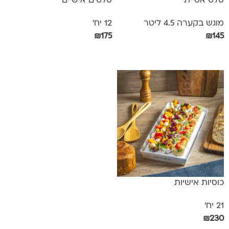
סלט אסייתי
סלטים אישיים
מוגש בקערה 4.5 ליטר
12 יח'
₪
175
₪
145
הוספה לסל
הוספה לסל
כוסיות אישיות
21 יח'
₪
230