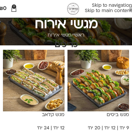
Skip to navigation
0
₪
0
Skip to main content
מגשי אירוח
ראשי
מגשי אירוח
כריכים
מגש ביסים
מגש קלאב
9 יח' | 12 יח' | 20 יח'
12 יח' | 24 יח'