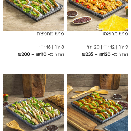
מגש קרואסון
מגש מחמצת
9 יח' | 12 יח' | 20 יח'
8 יח' | 16 יח'
החל מ-
120
₪
–
235
₪
החל מ-
110
₪
–
200
₪
אפשרויות
אפשרויות