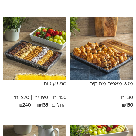
אפשרויות
אפשרויות
מגש מאפים מתוקים
מגש עוגיות
30 יח'
150 יח' | 190 יח' | 270 יח'
150
₪
החל מ-
135
₪
–
240
₪
הוספה לסל
בחר אפשרויות