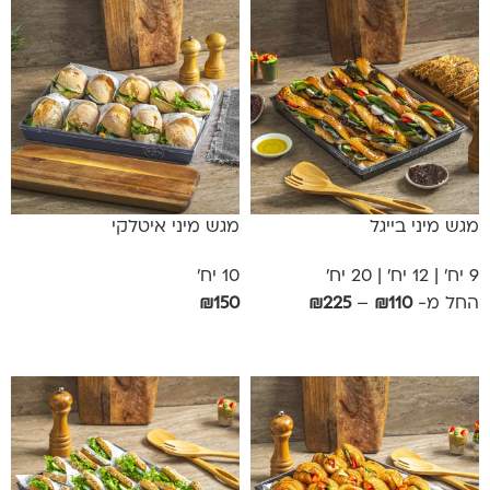
מגש מיני בייגל
מגש מיני איטלקי
9 יח' | 12 יח' | 20 יח'
10 יח'
החל מ-
110
₪
–
225
₪
150
₪
אפשרויות
אפשרויות