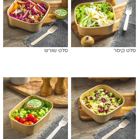
סלט קיסר
סלט שורש
מידע נוסף
מידע נוסף