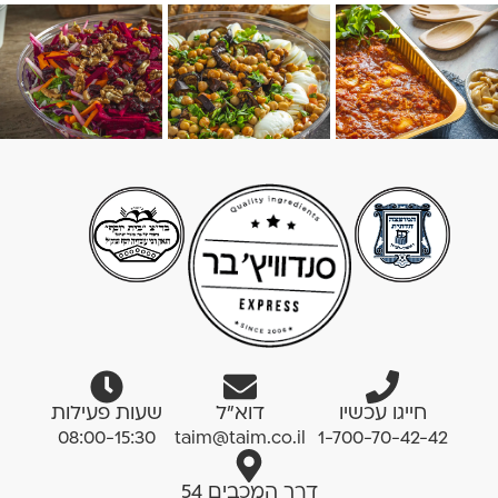
חייגו עכשיו
דוא”ל
שעות פעילות
08:00-15:30
taim@taim.co.il
1-700-70-42-42
דרך המכבים 54