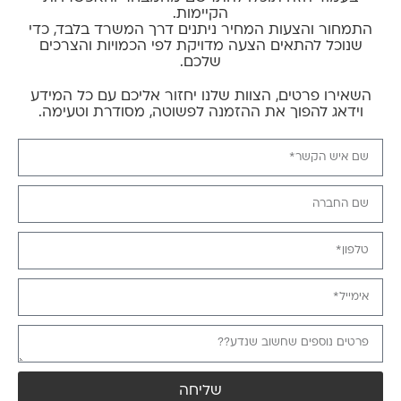
הקיימות.
התמחור והצעות המחיר ניתנים דרך המשרד בלבד, כדי
שנוכל להתאים הצעה מדויקת לפי הכמויות והצרכים
שלכם.
השאירו פרטים, הצוות שלנו יחזור אליכם עם כל המידע
וידאג להפוך את ההזמנה לפשוטה, מסודרת וטעימה.
שליחה