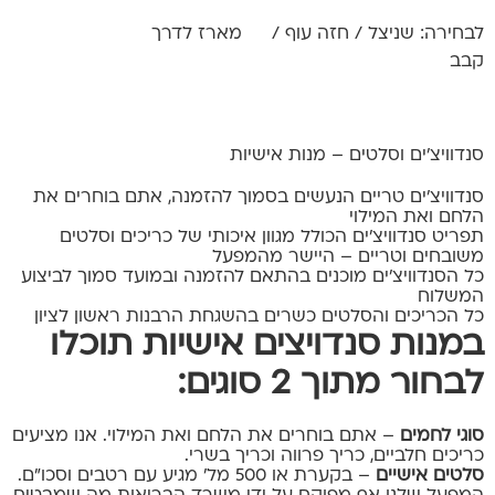
לבחירה: שניצל / חזה עוף /
מארז לדרך
קבב
מידע נוסף
מידע נוסף
סנדוויצ’ים וסלטים – מנות אישיות
סנדוויצ’ים טריים הנעשים בסמוך להזמנה, אתם בוחרים את
הלחם ואת המילוי
תפריט סנדוויצ’ים הכולל מגוון איכותי של כריכים וסלטים
משובחים וטריים – היישר מהמפעל
כל הסנדוויצ’ים מוכנים בהתאם להזמנה ובמועד סמוך לביצוע
המשלוח
כל הכריכים והסלטים כשרים בהשגחת הרבנות ראשון לציון
במנות סנדויצים אישיות תוכלו
לבחור מתוך 2 סוגים:
סוגי לחמים
– אתם בוחרים את הלחם ואת המילוי. אנו מציעים
כריכים חלביים, כריך פרווה וכריך בשרי.
סלטים אישיים
– בקערת או 500 מל’ מגיע עם רטבים וסכו”ם.