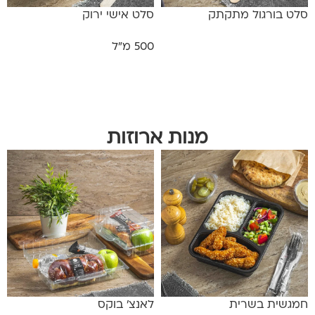
סלט בורגול מתקתק
סלט אישי ירוק
500 מ"ל
מידע נוסף
מידע נוסף
מנות ארוזות
חמגשית בשרית
לאנצ' בוקס