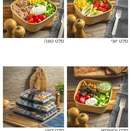
סלט יווני
סלט טונה
מידע נוסף
מידע נוסף