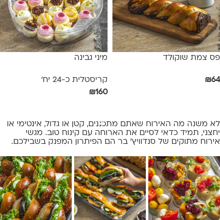
פס צמת שוקולד
מיני גבינה
64
₪
קריסטלית כ-24 יח'
₪
160
הוספה לסל
הוספה לסל
לא משנה מה האירוח שאתם מתכננים, קטן או גדול, אינטימי או
יחצני, תמיד כדאי לסיים את הארוחה עם קינוח טוב.
מגשי
אירוח
מתוקים של
סנדוויץ' בר
הם הפיתרון המפנק בשבילכם.