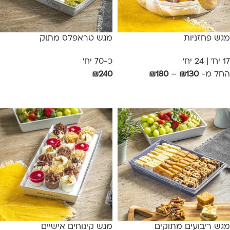
מגש פחזניות
מגש טראפלס מתוק
17 יח' | 24 יח'
כ-70 יח'
החל מ-
130
₪
–
180
₪
240
₪
בחר אפשרויות
הוספה לסל
מגש ריבועים מתוקים
מגש קינוחים אישיים