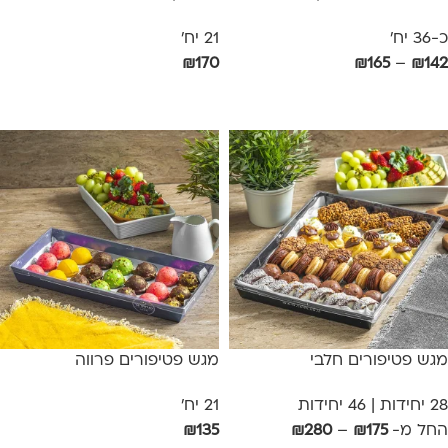
כ-36 יח'
21 יח'
₪
170
₪
165
–
₪
142
בחר אפשרויות
הוספה לסל
מגש פטיפורים חלבי
מגש פטיפורים פרווה
28 יחידות | 46 יחידות
21 יח'
החל מ-
175
₪
–
280
₪
135
₪