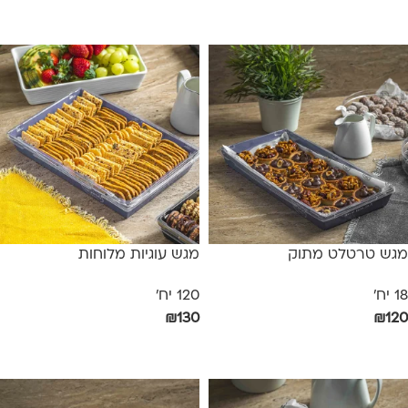
בחר אפשרויות
הוספה לסל
מגש טרטלט מתוק
מגש עוגיות מלוחות
18 יח'
120 יח'
₪
130
₪
120
הוספה לסל
הוספה לסל