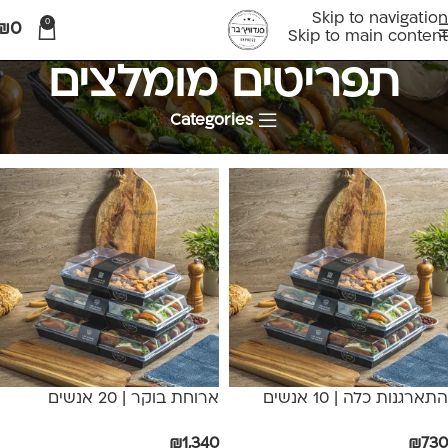
Skip to navigation
0
₪
0
Skip to main content
תפריטים מומלצים
Categories
עמוד הבית
תפריטים מומלצים
התארגנות כלה | 10 אנשים
ארוחת בוקר | 20 אנשים
₪
1,340
₪
730