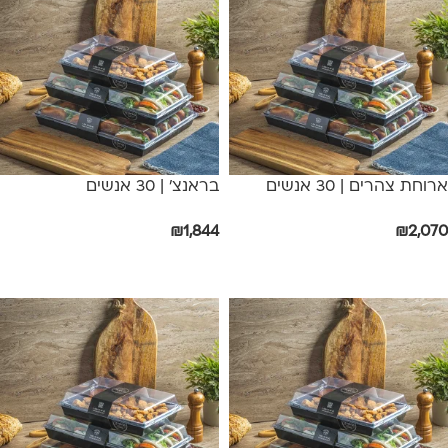
ארוחת צהרים | 30 אנשים
בראנצ' | 30 אנשים
₪
1,844
₪
2,070
אפשרויות
הוספה לסל