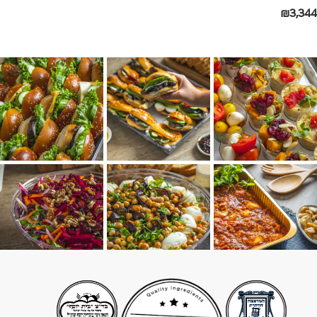
₪
3,344
אפשרויות