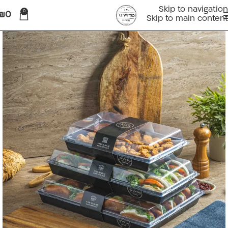
Skip to navigation
0
₪
0
Skip to main content