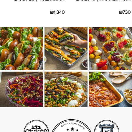
₪
1,340
₪
730
הוספה לסל
הוספה לסל