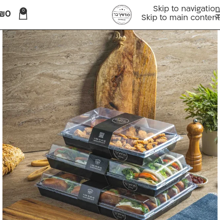
Skip to navigation
0
₪
0
Skip to main content