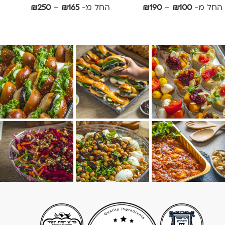
החל מ-
100
₪
–
190
₪
החל מ-
165
₪
–
250
₪
אפשרויות
אפשרויות