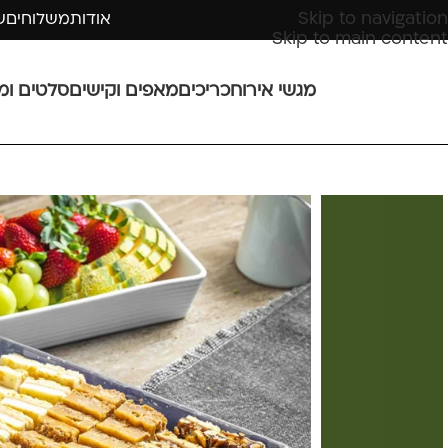
Skip to navigation
אודות
משלוחים
ש
Skip to main content
מגשי אירוח
כריכים
מאפים וקישים
סלטים ומ