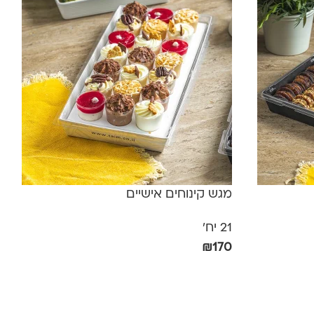
מגש קינוחים אישיים
21 יח'
₪
170
הוספה לסל