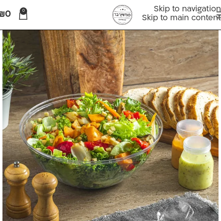
Skip to navigation
0
₪
0
Skip to main content