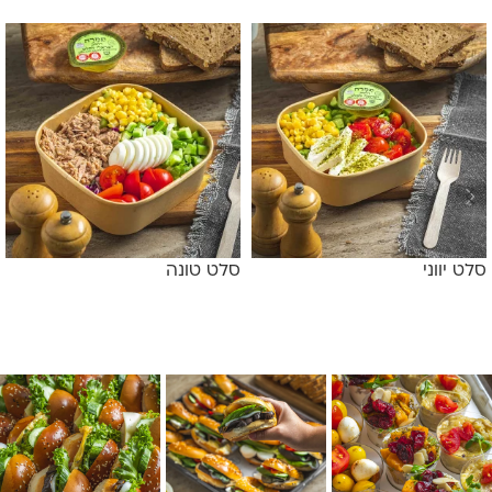
סלט יווני
סלט טונה
מידע נוסף
מידע נוסף