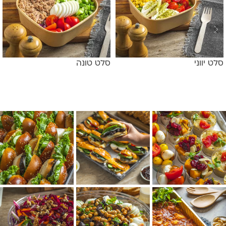
סלט יווני
סלט טונה
מידע נוסף
מידע נוסף