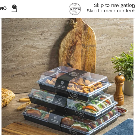
Skip to navigation
0
₪
0
Skip to main content