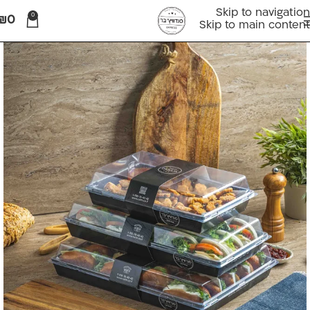
Skip to navigation
0
₪
0
Skip to main content