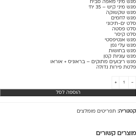
מגש מיני מאפה סביח
מגש מיני קיש – 35 יח'
מגש שקשוקה
מגש לחמים
סלט ים-תיכוני
סלט פסטה
סלט קיסר
מגש אנטיפסטי
מגש עלי גפן
מגש בחושות
מגש עוגיות קטן
מגש ריבועים מתוקים – בראוניס + אוראו
פלטת פירות גדולה
הוספה לסל
קטגוריה:
תפריטים מומלצים
מוצרים קשורים