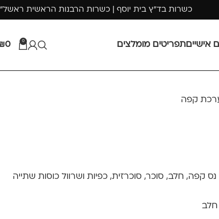
כשרות בד"ץ בית יוסף | כשרות הרבנות הראשית ראשל"
0
ם אישיים
תפריטים מומלצים
0
₪
רכת קפה
 קפה, חלב, סוכר, סוכרזית, כפיות ושרוול כוסות שתייה