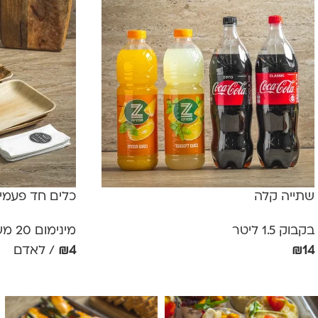
שתייה קלה
כלים חד פעמי
בקבוק 1.5 ליטר
מינימום 20 משתתפים
14
₪
4
₪
/ לאדם
אפשרויות
הוספה לסל