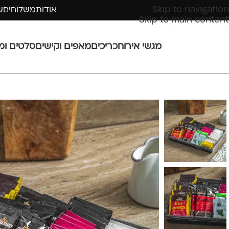
Skip to navigation
אודות
משלוחים
ש
Skip to main content
מגשי אירוח
כריכים
מאפים וקישים
סלטים ומ