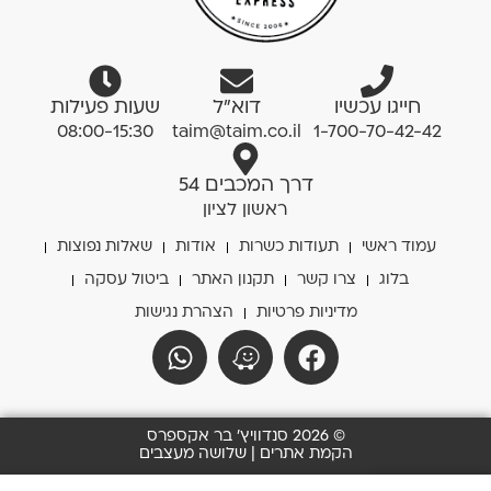
חייגו עכשיו
דוא”ל
שעות פעילות
08:00-15:30
taim@taim.co.il
1-700-70-42-42
דרך המכבים 54
ראשון לציון
עמוד ראשי
תעודות כשרות
אודות
שאלות נפוצות
בלוג
צרו קשר
תקנון האתר
ביטול עסקה
מדיניות פרטיות
הצהרת נגישות
© 2026 סנדוויץ' בר אקספרס
הקמת אתרים | שלושה מעצבים
0