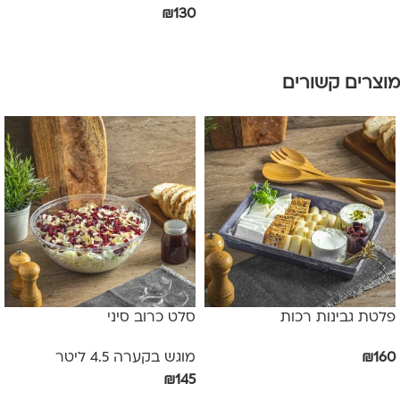
₪
130
הוספה לסל
הוספה לסל
מוצרים קשורים
פלטת גבינות רכות
סלט כרוב סיני
160
₪
מוגש בקערה 4.5 ליטר
₪
145
הוספה לסל