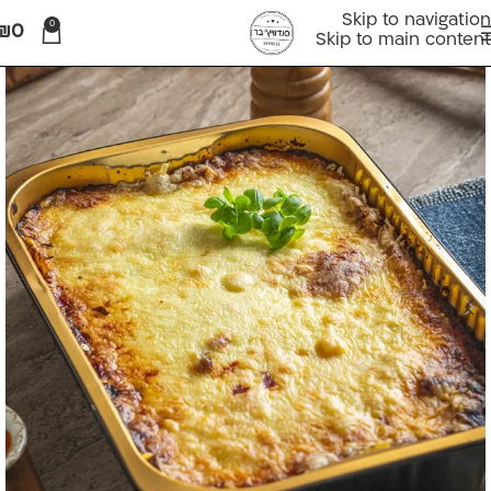
Skip to navigation
0
₪
0
Skip to main content