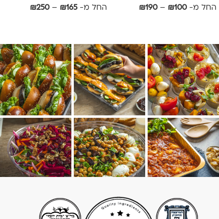
החל מ-
100
₪
–
190
₪
החל מ-
165
₪
–
250
₪
אפשרויות
אפשרויות