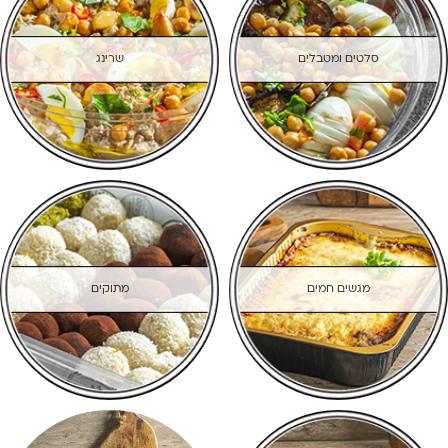
סלטים ומטבלים
שרינג
מגשים חמים
מתוקים