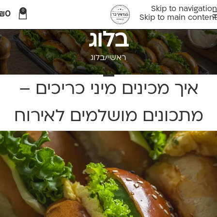
Skip to navigation
0
₪
0
Skip to main content
בלוג
ראשי
בלוג
בלוג
איך מכינים מיני כריכים –
מתכונים מושלמים לאירוח