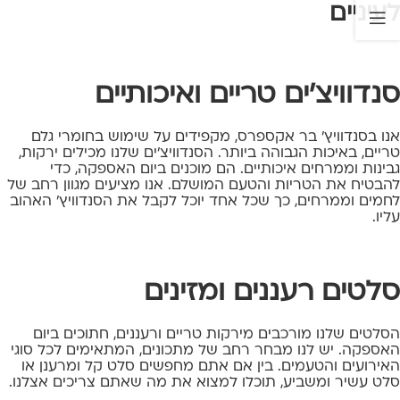
לעיניים
סנדוויצ'ים טריים ואיכותיים
אנו בסנדוויץ' בר אקספרס, מקפידים על שימוש בחומרי גלם
טריים, באיכות הגבוהה ביותר.
הסנדוויצ'ים
שלנו מכילים ירקות,
גבינות וממרחים איכותיים. הם מוכנים ביום האספקה, כדי
להבטיח את הטריות והטעם המושלם. אנו מציעים מגוון רחב של
לחמים וממרחים, כך שכל אחד יוכל לקבל את הסנדוויץ' האהוב
עליו.
סלטים רעננים ומזינים
הסלטים שלנו מורכבים מירקות טריים ורעננים, חתוכים ביום
האספקה. יש לנו מבחר רחב של מתכונים, המתאימים לכל סוגי
האירועים והטעמים. בין אם אתם מחפשים
סלט קל ומרענן
או
סלט עשיר ומשביע
, תוכלו למצוא את מה שאתם צריכים אצלנו.