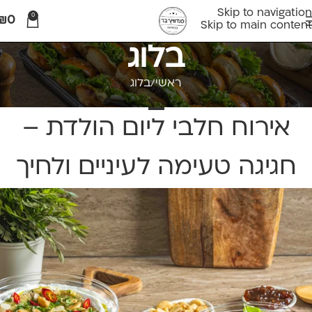
Skip to navigation
0
₪
0
Skip to main content
בלוג
ראשי
בלוג
בלוג
אירוח חלבי ליום הולדת –
חגיגה טעימה לעיניים ולחיך