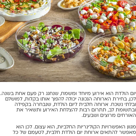
יום הולדת הוא אירוע מיוחד ומשמח, שנחגג רק פעם אחת בשנה.
לכן, בחירת הארוחה הנכונה יכולה להפוך אותו בקלות, למושלם
ובלתי נשכח. ארוחה חלבית ליום הולדת, שנבחרה בקפידה
ובתשומת לב, תתרום רבות להצלחת האירוע ותשאיר את
האורחים מרוצים ושבעים.
מגוון האפשרויות הקולינריות החלביות, הוא עצום. לכן הוא
מאפשר להתאים ארוחת יום הולדת חלבית, לטעמם של כל