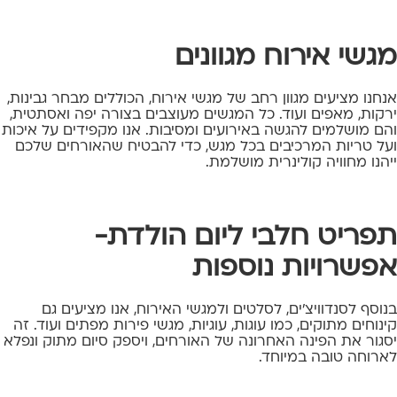
מגשי אירוח מגוונים
אנחנו מציעים מגוון רחב של
מגשי אירוח
, הכוללים מבחר גבינות,
ירקות, מאפים ועוד. כל המגשים מעוצבים בצורה יפה ואסתטית,
והם מושלמים להגשה באירועים ומסיבות. אנו מקפידים על איכות
ועל טריות המרכיבים בכל מגש, כדי להבטיח שהאורחים שלכם
ייהנו מחוויה קולינרית מושלמת.
תפריט חלבי ליום הולדת-
אפשרויות נוספות
בנוסף לסנדוויצ'ים, לסלטים ולמגשי האירוח, אנו מציעים גם
קינוחים
מתוקים, כמו עוגות, עוגיות, מגשי פירות מפתים ועוד. זה
יסגור את הפינה האחרונה של האורחים, ויספק סיום מתוק ונפלא
לארוחה טובה במיוחד.