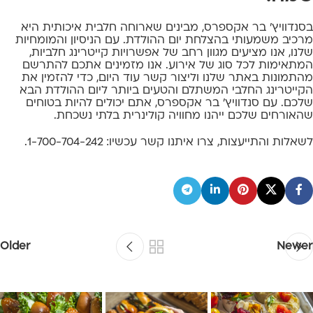
בסנדוויץ' בר אקספרס, מבינים שארוחה חלבית איכותית היא
מרכיב משמעותי בהצלחת יום ההולדת. עם הניסיון והמומחיות
שלנו, אנו מציעים מגוון רחב של אפשרויות קייטרינג חלביות,
המתאימות לכל סוג של אירוע. אנו מזמינים אתכם להתרשם
מהתמונות באתר שלנו וליצור קשר עוד היום, כדי להזמין את
הקייטרינג החלבי המשתלם והטעים ביותר ליום ההולדת הבא
שלכם. עם סנדוויץ' בר אקספרס, אתם יכולים להיות בטוחים
שהאורחים שלכם ייהנו מחוויה קולינרית בלתי נשכחת.
לשאלות והתייעצות, צרו איתנו קשר עכשיו: 1-700-704-242.
Older
Newer