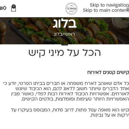
Skip to navigation
0
₪
0
Skip to main content
בלוג
ראשי
בלוג
בלוג
הכל על מיני קיש
קישים קטנים לאירוח
כל אדם שאוהב לארח משפחה או חברים בביתו הפרטי, יודע כי
אחד הדברים שיותר חשוב לדאוג להם, הוא הכיבוד שיוגש
לאורחים. אפשרויות הכיבוד לאירוח רבות למדי, כאשר מבין
האפשרויות היותר טעימות ומומלצות, בולטים הקישים.
קיש הוא מאפה עגול פתוח, לרוב מלוח, המבוסס בעיקרו על
ירקות או על גבינות.