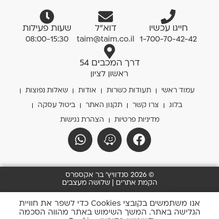
חייגו עכשיו
דוא”ל
שעות פעילות
08:00-15:30
taim@taim.co.il
1-700-70-42-42
דרך המכבים 54
ראשון לציון
עמוד ראשי
תעודות כשרות
אודות
שאלות נפוצות
בלוג
צרו קשר
תקנון האתר
ביטול עסקה
מדיניות פרטיות
הצהרת נגישות
© 2026 סנדוויץ' בר אקספרס
הקמת אתרים | שלושה מעצבים
0
אנו משתמשים בקובצי Cookies כדי לשפר את חוויית
הגלישה באתר. המשך השימוש באתר מהווה הסכמה
סל שלי
החשבון שלי
חייגו אלינו
כתבו לנו
נווטו אלינו