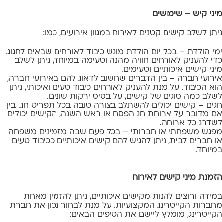
מיני קיש – שימושים
ניתן לשלב קישים קטנים לאירוח במגוון אירועים, כמו:
ימי הולדת – בכל יום הולדת מוגש כיבוד לאורחים שבאים לחגוג.
כדי להעניק לאורחים חוויה מהנה וטעימה במיוחד, ניתן לשלב
מיני קישים איכותיים וטעימים.
אירועי חברה – בין הדברים שחשוב לדאוג להם באירועי חברה,
הוא הכיבוד. על מנת להעניק לאורחים כיבוד טעים ואיכותי, ניתן
לשלב כמה סוגים של קישים, על בסיס ירקות שונים.
חגים – קישים יכולים להשתלב בצורה טובה בכל תפריט חג. בין
אם מדובר על ארוחת חג הפסח או ראש השנה, הקישים יכולים
לשדרג כל ארוחה.
מפגש משפחתי או חברותי – בכל פעם שבה מזמינים משפחה
או חברים לבית, ניתן להגיש להם קישים איכותיים ככיבוד טעים
במיוחד.
הזמנת מיני קישים לאירוח
במידה ורוצים להנות מקישים איכותיים, ניתן להזמין מאחת
מחברות הקייטרינג המקצועיות. על מנת לבחור נכון את חברת
הקייטרינג, מומלץ ליישם את הטיפים הבאים: