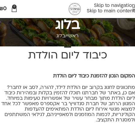
Skip to navigation
0
₪
0
Skip to main content
בלוג
ראשי
בלוג
בלוג
כיבוד ליום הולדת
המקום הנכון להזמנת כיבוד ליום הולדת
מתכוונים לחגוג בקרוב יום הולדת לילד, להורה, לסב או לחבר?
אם כן, באתר של חברתנו תוכלו להזמין בקלות ובמהירות כיבוד
ליום הולדת מתוך מבחר עשיר של אפשרויות טעימות במיוחד.
המגוון הרחב של חברת סנדוויץ' בר אקספרס מאפשר לכל אחד
למצוא מגשי אירוח ליום הולדת המתאימים להעדפות
הקולינריות, לכמות המוזמנים ולמאפייניהם, לגילאי המשתתפים
ולמסגרת התקציב.