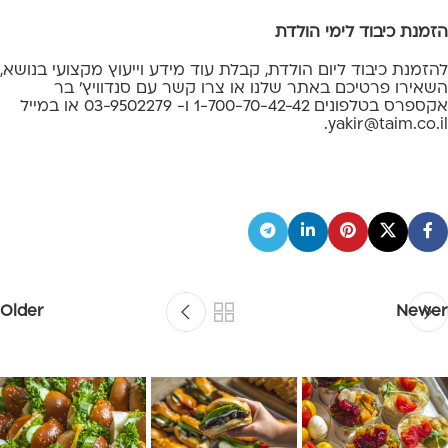
הזמנת כיבוד לימי הולדת
להזמנת כיבוד ליום הולדת, קבלת עוד מידע וייעוץ מקצועי בנושא,
השאירו פרטיכם באתר שלנו או צרו קשר עם סנדוויץ’ בר
אקספרס בטלפונים 1-700-70-42-42 ו- 03-9502279 או במייל
.
yakir@taim.co.il
Older
Newer