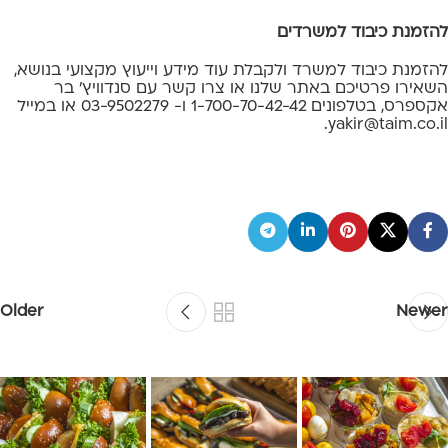
להזמנת כיבוד למשרדים
להזמנת כיבוד למשרד ולקבלת עוד מידע וייעוץ מקצועי בנושא,
השאירו פרטיכם באתר שלנו או צרו קשר עם סנדוויץ’ בר
אקספרס, בטלפונים 1-700-70-42-42 ו- 03-9502279 או במייל
.
yakir@taim.co.il
Older
Newer