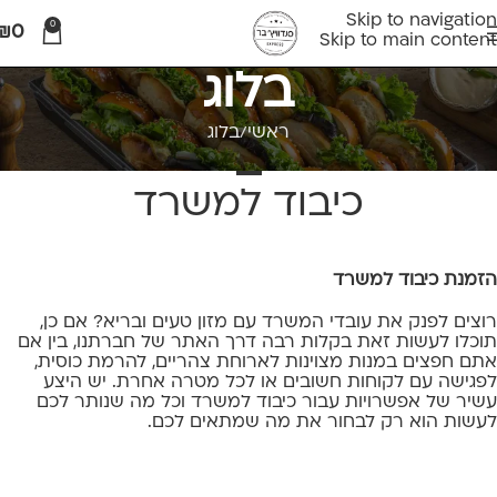
Skip to navigation
0
₪
0
Skip to main content
בלוג
ראשי
בלוג
בלוג
כיבוד למשרד
הזמנת כיבוד למשרד
רוצים לפנק את עובדי המשרד עם מזון טעים ובריא? אם כן,
תוכלו לעשות זאת בקלות רבה דרך האתר של חברתנו, בין אם
אתם חפצים במנות מצוינות לארוחת צהריים, להרמת כוסית,
לפגישה עם לקוחות חשובים או לכל מטרה אחרת. יש היצע
עשיר של אפשרויות עבור כיבוד למשרד וכל מה שנותר לכם
לעשות הוא רק לבחור את מה שמתאים לכם.