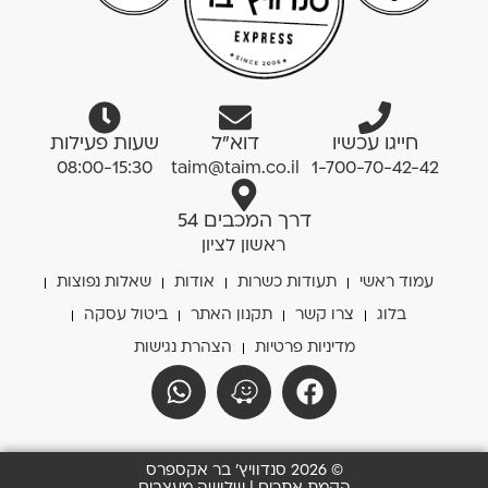
חייגו עכשיו
דוא”ל
שעות פעילות
08:00-15:30
taim@taim.co.il
1-700-70-42-42
דרך המכבים 54
ראשון לציון
עמוד ראשי
תעודות כשרות
אודות
שאלות נפוצות
בלוג
צרו קשר
תקנון האתר
ביטול עסקה
מדיניות פרטיות
הצהרת נגישות
© 2026 סנדוויץ' בר אקספרס