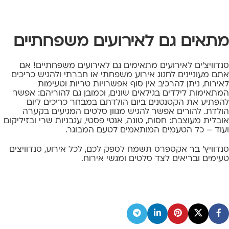
מתאים גם לאירועים משפחתיים
סנדוויצ'ים לאירועים מתאימים גם לאירועים משפחתיים! אם
אתם מעוניינים לחגוג אירוע משפחתי או חברתי ולהגיש כריכים
לאירוח, ניתן להרכיב אין סוף אפשרויות טריות וטעימות
המתאימות לילדים בגילאים שונים, וכמובן גם להוריהם: אפשר
להפתיע את הקטנטנים ביום הולדתם במבחר כריכים ליום
הולדת. להורים אפשר להגיש מגוון סלטים המגיעים בקערה
אובלית מעוצבת: חסות, טונה, אנטי פסטי, עגבניות שרי ובזיליקום
ועוד – כל הטעמים המותאמים לטעם המבוגר.
סנדוויץ' בר אקספרס תשמח לספק לכם, לכל אירוע, סנדוויצים
טעימים ובריאים לצד סלטים ומגשי אירוח.