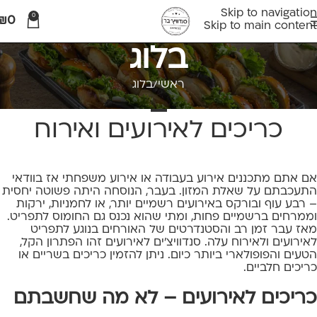
Skip to navigation
0
₪
0
Skip to main content
בלוג
ראשי
בלוג
בלוג
כריכים לאירועים ואירוח
אם אתם מתכננים אירוע בעבודה או אירוע משפחתי אז בוודאי
התעכבתם על שאלת המזון. בעבר, הנוסחה היתה פשוטה יחסית
– רבע עוף ובורקס באירועים רשמיים יותר, או לחמניות, ירקות
וממרחים ברשמיים פחות, ומתי שהוא נכנס גם החומוס לתפריט.
מאז עבר זמן רב והסטנדרטים של האורחים בנוגע לתפריט
לאירועים ולאירוח עלה. סנדוויצ'ים לאירועים זהו הפתרון הקל,
הטעים והפופולארי ביותר כיום. ניתן להזמין כריכים בשריים או
כריכים חלביים.
כריכים לאירועים – לא מה שחשבתם