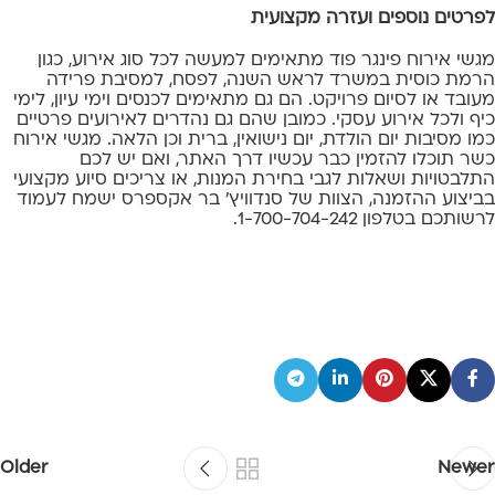
לפרטים נוספים ועזרה מקצועית
מגשי אירוח פינגר פוד מתאימים למעשה לכל סוג אירוע, כגון
הרמת כוסית במשרד לראש השנה, לפסח, למסיבת פרידה
מעובד או לסיום פרויקט. הם גם מתאימים לכנסים וימי עיון, לימי
כיף ולכל אירוע עסקי. כמובן שהם גם נהדרים לאירועים פרטיים
כמו מסיבות יום הולדת, יום נישואין, ברית וכן הלאה. מגשי אירוח
כשר תוכלו להזמין כבר עכשיו דרך האתר, ואם יש לכם
התלבטויות ושאלות לגבי בחירת המנות, או צריכים סיוע מקצועי
בביצוע ההזמנה, הצוות של סנדוויץ' בר אקספרס ישמח לעמוד
לרשותכם בטלפון 1-700-704-242.
Older
Newer