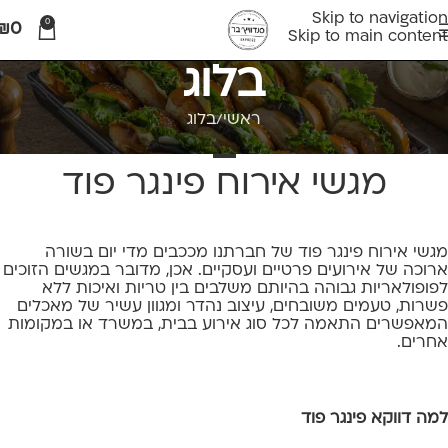
Skip to navigation
0
₪
0
Skip to main content
בלוג
ראשי
בלוג
בלוג
מגשי אירוח פינגר פוד
מגשי אירוח פינגר פוד של חברתנו מככבים מדי יום בשורה
ארוכה של אירועים פרטיים ועסקיים. אכן, מדובר
במגשים
הזוכים
לפופולאריות גבוהה בהיותם משלבים בין טריות ואיכות ללא
פשרות, טעמים משובחים, עיצוב נהדר ומגוון עשיר של מאכלים
המאפשרים התאמה לכל סוג אירוע בבית, במשרד או במקומות
אחרים.
למה דווקא פינגר פוד