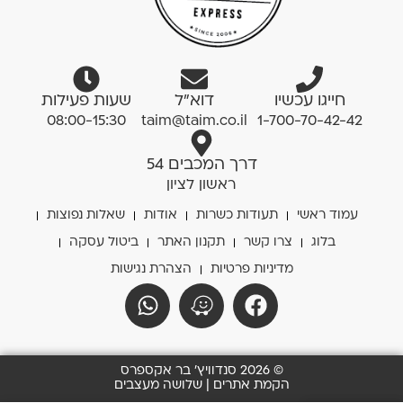
חייגו עכשיו
דוא”ל
שעות פעילות
08:00-15:30
taim@taim.co.il
1-700-70-42-42
דרך המכבים 54
ראשון לציון
עמוד ראשי
תעודות כשרות
אודות
שאלות נפוצות
בלוג
צרו קשר
תקנון האתר
ביטול עסקה
מדיניות פרטיות
הצהרת נגישות
© 2026 סנדוויץ' בר אקספרס
הקמת אתרים | שלושה מעצבים