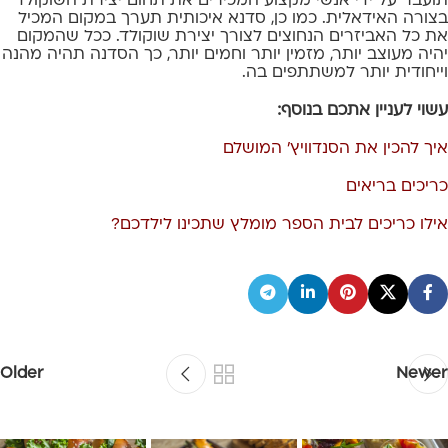
תועבר על ידי אנשי מקצוע המכירים את תחום יצירת השוקולד
בצורה האידאלית. כמו כן, סדנא איכותית תערך במקום המכיל
את כל האביזרים הנחוצים לצורך יצירת שוקולד. ככל שהמקום
יהיה מעוצב יותר, מזמין יותר וחמים יותר, כך הסדנה תהיה מהנה
וייחודית יותר למשתתפים בה.
עשוי לעניין אתכם בנוסף:
איך להכין את הסנדוויץ' המושלם
כריכים בריאים
אילו כריכים לבית הספר מומלץ שתכינו לילדכם?
Older
Newer