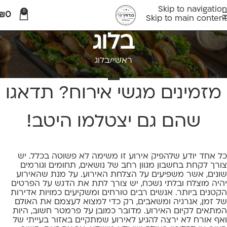
Skip to navigation
0
₪
0
Skip to main content
בלוג
ראשי
בלוג
בלוג
מזמינים מגשי אירוח? תדאגו
שהם גם יצטלמו היטב!
כל אחד יודע שלהפיק אירוע זו משימה לא פשוטה בכלל. יש
צורך לקחת בחשבון מגוון רחב של נושאים, תחומים וגורמים
שונים, אשר משפיעים על הצלחת האירוע. על מנת שהאירוע
יהיה מוצלח ובלתי נשכח, יש צורך לתת את הדגש על הפרטים
הקטנים ביותר. אנשים רבים טורחים ומשקיעים כמויות אדירות
של זמן, אנרגיה ומשאבים, רק כדי למצוא לעצמם את האולם
המתאים לקיום האירוע. מדובר כמובן על פרמטר חשוב, היות
ואף אורח לא ירצה להגיע לאירוע שמתקיים באזור בעייתי של