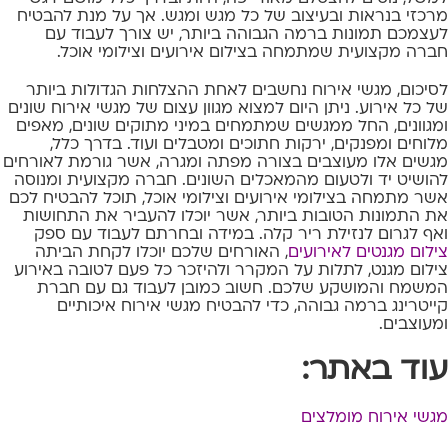
מרכזי בנראות ובעיצוב של כל מגש ומגש. אך על מנת להבטיח
לעצמכם תמונות ברמה הגבוהה ביותר, יש צורך לעבוד עם
חברה מקצועית שמתמחה בצילום אירועים וצילומי אוכל.
לסיכום, מגשי אירוח נחשבים לאחת ההצלחות הגדולות ביותר
של כל אירוע. ניתן היום למצוא מגוון עצום של מגשי אירוח שונים
ומגוונים, החל ממגשים שמתמחים במיני מתוקים שונים, מאפים
מלוחים ומפנקים, ירקות חתוכים ומטבלים ועוד. בדרך כלל,
מגשים אלו מעוצבים בצורה מפתה ומגרה, אשר גורמת לאורחים
להושיט יד ולטעום מהמאכלים השונים. חברה מקצועית ומנוסה
אשר מתמחה בצילומי אירועים וצילומי אוכל, תוכל להבטיח לכם
את התמונות הטובות ביותר, אשר יוכלו להעביר את התחושות
ואף לגרום לנזילת ריר קלה. במידה ובחרתם לעבוד עם ספק
צילום מגנטים לאירועים
, האורחים שלכם יוכלו לקחת הביתה
צילום מגנט, לתלות על המקרר ולהיזכר כל פעם לטובה באירוע
המשמח והמושקע שלכם. חשוב כמובן לעבוד גם עם חברת
קייטרינג ברמה גבוהה, כדי להבטיח מגשי אירוח איכותיים
ומעוצבים.
עוד באתר:
מגשי אירוח מומלצים