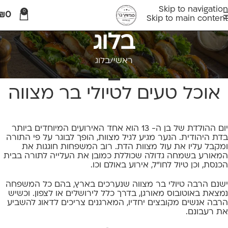
Skip to navigation
0
₪
0
Skip to main content
בלוג
ראשי
בלוג
בלוג
אוכל טעים לטיולי בר מצווה
יום ההולדת של בן ה- 13 הוא אחד האירועים המיוחדים ביותר
בדת היהודית. הנער מגיע לגיל מצוות, הופך לבוגר על פי התורה
ומקבל עליו את עול מצוות הדת. רוב המשפחות חוגגות את
המאורע בשמחה גדולה שכוללת כמובן את העלייה לתורה בבית
הכנסת, וכן טיול לחו"ל, אירוע באולם וכו.
ישנם הרבה טיולי בר מצווה שנערכים בארץ, בהם כל המשפחה
נמצאת באוטובוס מאורגן, בדרך כלל לירושלים או לצפון. וכשיש
הרבה אנשים מקובצים יחדיו, המארגנים צריכים לדאוג להשביע
את רעבונם.