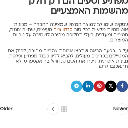
מפתיע וטעים הם רק חלק
מהשמות האמצעיים
עסקים שימו לב למוצר המצוין שמציעה החברה – מכונות
אוטומטיות מלאות בכל טוב
סנדוויצ'ים
טעימים, שתייה צוננת,
חטיפים ומעדנים, בעלי תחלופה מהירה לשמירה על טריות
המוצרים.
על כן, בפעם הבאה שתרצו ארוחת צהריים מהירה, לפנק את
המטיילים בכריכים מעולים, להביא לדיון כיבוד מפתיע ופלטת
גבינות איכותית, זיכרו את השם סנדוויץ' בר אקספרס ולא
תתאכזבו לרגע.
Older
Newer