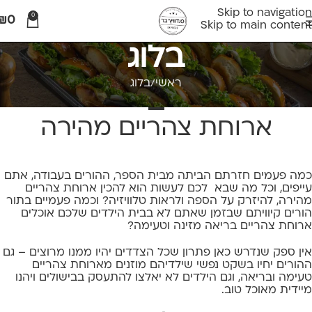
Skip to navigation
0
₪
0
Skip to main content
בלוג
ראשי
בלוג
בלוג
ארוחת צהריים מהירה
כמה פעמים חזרתם הביתה מבית הספר, ההורים בעבודה, אתם
עייפים, וכל מה שבא לכם לעשות הוא להכין ארוחת צהריים
מהירה, להיזרק על הספה ולראות טלוויזיה? וכמה פעמיים בתור
הורים קיוויתם שבזמן שאתם לא בבית הילדים שלכם אוכלים
ארוחת צהריים בריאה מזינה וטעימה?
אין ספק שנדרש כאן פתרון שכל הצדדים יהיו ממנו מרוצים – גם
ההורים יחיו בשקט נפשי שילדיהם מוזנים מארוחת צהריים
טעימה ובריאה, וגם הילדים לא יאלצו להתעסק בבישולים ויהנו
מיידית מאוכל טוב.