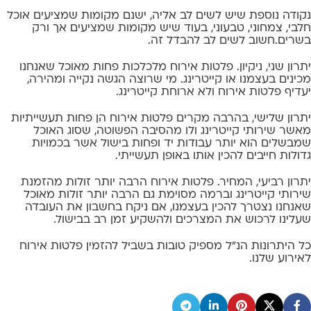
נקודה נוספת שיש לשים לב אליה, ישנם מקומות שמציעים אוכל
חלבי, צמחוני, טבעוני, בעוד שיש מקומות שמציעים אך ורק
בשרים.חשוב לשים לב להבדל זה.
יתרון שני, ניקיון. פלטות אירוח מלכלכות פחות מאוכל שאנחנו
מכינים בעצמנו או קייטרינג. מי שרוצה הגשה נקייה ומהירה,
יעדיף פלטות אירוח ולא ארוחת קייטרינג.
יתרון שלישי, בהרבה מקרים פלטות אירוח הן פחות תעשייתיות
מאשר שירותי קייטרינג ולו מהסיבה הפשוטה, שסוג האוכל
שמבשלים הוא יותר עבודות יד ופחות בישול אשר בכמויות
גדולות חייבים להכין אותו באופן תעשייתי.
יתרון רביעי, המחיר. פלטות אירוח הרבה יותר זולות מהזמנת
שירותי קייטרינג וברמה מסוימת גם הרבה יותר זולות מאוכל
שאנחנו נצטרך להכין בעצמנו, אם ניקח בחשבון את העובדה
שעלינו לרכוש את המצרכים ולהשקיע זמן רב בבישול.
כל היתרונות הנ"ל מספיק טובות בשביל להזמין פלטות אירוח
לאירוע שלנו.