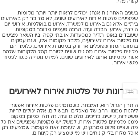
קשה מדי.
בשנים האחרונות אנחנו יכולים לראות יותר ויותר מקומות
שמציעים פלטות אירוח לאירועים שונים, לא מדובר רק באירועים
ביתיים אלא גם באירועים למשרד, אירועים באולמות, אירועי יום
הולדת, אירועי חברה ועוד. הרבה פעמים מדובר במקומות
שעובדים באופן תדיר כמסעדות או בתי קפה ובין השאר מציעים
גם פלטות אירוח לאירועים, מלבד מקומות אלו, ישנם עסקים
בתחום המזון שפועלים אך ורק במסגרת אירועים, כלומר הם
מכינים פלטות אירוח מסוגים שונים לטובת קהל הלקוחות שלהם
אשר מזמינים אותם לאירועים שונים. למידע נוסף היכנסו לעמוד
מגשי אירוח
.
היתרונות של פלטות אירוח לאירועים
היתרון הגדול הוא, המבחר. כשמזמינים פלטות אירוח אפשר
ליהנות ממגוון רחב של מאכלים ותבשילים. אלה יכולים להיות
פשטידות, קישים, כריכים, סלטים ועוד. זה תלוי כמובן במקום
ממנו מזמינים פלטות אירוח. למשל, יש מקומות שמגישים את כל
מה שציינו פלוס ממתקים, יש לעומת זאת מקומות שמציעים רק
אוכל מלוח בלי קינוחים ויש מי שמציע רק קינוחים.