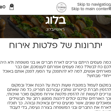
Skip to navigation
0
₪
0
Skip to main content
בלוג
ראשי
בלוג
בלוג
יתרונות של פלטות אירוח
כמה פעמים הייתם צריכים לארח חברים או בני משפחה ולא היה
לכם כח לבשל? כמה פעמים אמרתם לעצמכם, אם כבר
מארחים אנשים, למה לא להתפנק עד הסוף, לפנק אותם באוכל
ייחודי מבחוץ?
במקום לעמול במטבח שעות רבות על הכנת אוכל ובמקום
להזמין חברת קייטרינג שתכין עבורכם תפריט, כל מה שאתם
צריכים לעשות זה להזמין פלטות אירוח ממקום מוכר ואיכותי,
וכך האורחים שלכם יכולים ליהנות ממגוון רחב של תבשילים
ומאכלים שונים, אשר מגיעים טריים ובאיכות גבוהה. כך תוכלו
לארח את החברים ובני המשפחה בצורה נעימה, בלי לעבוד