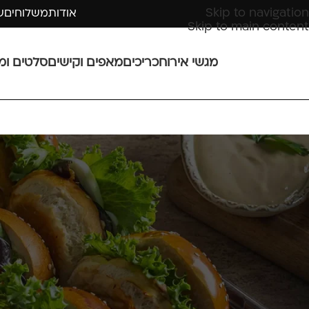
Skip to navigation
אודות
משלוחים
ש
Skip to main content
מגשי אירוח
כריכים
מאפים וקישים
סלטים ומ
מגשי אירוח חלב
position="center" text_color="dark" text_align="left"