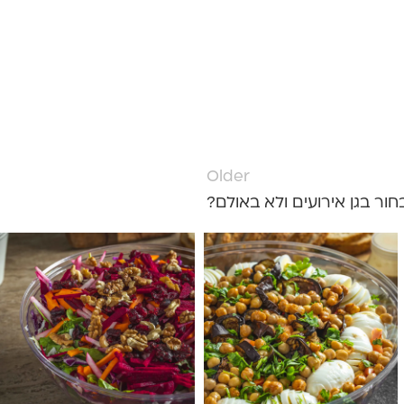
Older
חור בגן אירועים ולא באולם?