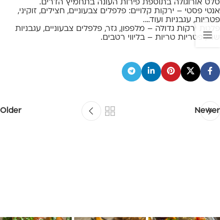
סלט אורוגולה בתוספת פירות העונה בתחמיץ הדרים.
אנטי פסטי – ירקות קלויים: פלפלים צבעוניים, חצילים, זוקיני,
פטריות, עגבניות ועוד….
פלטת ירקות גדולה – מלפפון, גזר, פלפלים צבעוניים, עגבניות
שרי, פטריות טריות – בליווי רטבים.
Older
Newer