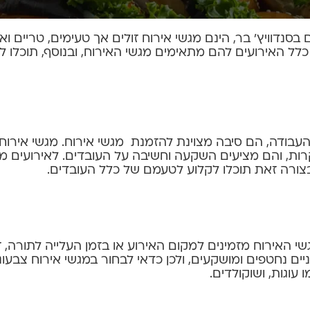
נדוויץ' בר, הינם מגשי אירוח זולים אך טעימים, טריים ואי
ת כלל האירועים להם מתאימים מגשי האירוח, ובנוסף, תוכלו
 העבודה, הם סיבה מצוינת
להזמנת מגשי אירוח
. מגשי אירוח
קרות, והם מציעים השקעה וחשיבה על העובדים. לאירועים מ
ת. בצורה זאת תוכלו לקלוע לטעמם של כלל העובדים.
שי האירוח מזמינים למקום האירוע או בזמן העלייה לתורה, 
ם נחטפים ומושקעים, ולכן כדאי לבחור במגשי אירוח צבעוניים
 עוגות, ושוקולדים.