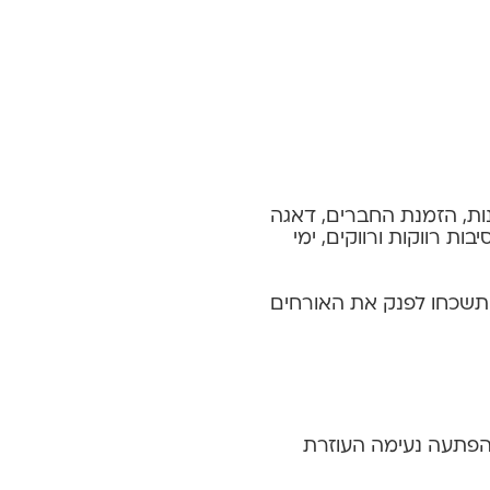
נות, הזמנת החברים, דאגה
ת רווקות ורווקים, ימי
אל תשכחו לפנק את האורחים
להפתעה נעימה העוזרת