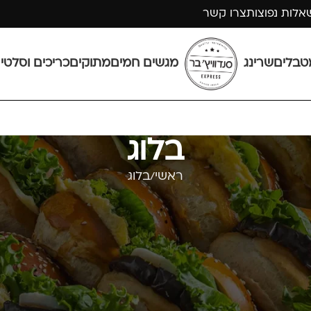
אלות נפוצות
צרו קשר
טבלים
שרינג
מגשים חמים
מתוקים
כריכים וסלטי
בלוג
ראשי
בלוג
בלוג
 – מתי נזדקק להם?
מכילים?