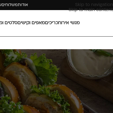
Skip to navigation
אודות
משלוחים
ש
Skip to main content
מגשי אירוח
כריכים
מאפים וקישים
סלטים ומ
מגשי אירוח זולים