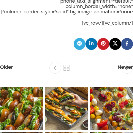
phone_text_alignment="default"
column_border_width="none"
column_border_style="solid" bg_image_animation="none"]
[/vc_column][/vc_row]
Older
Newer