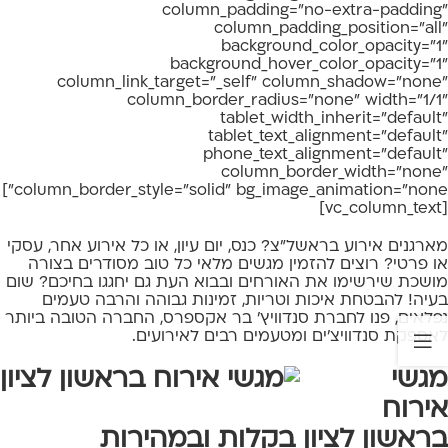
column_padding="no-extra-padding"
column_padding_position="all"
background_color_opacity="1"
background_hover_color_opacity="1"
column_link_target="_self" column_shadow="none"
column_border_radius="none" width="1/1"
tablet_width_inherit="default"
tablet_text_alignment="default"
phone_text_alignment="default"
column_border_width="none"
column_border_style="solid" bg_image_animation="none"]
[vc_column_text]
מארגנים אירוע בראשל"צ? כנס, יום עיון, או כל אירוע אחר, עסקי
או פרטי? רוצים להזמין מגשים מלאי כל טוב מסודרים בצורה
מושכת שירשימו את האורחים ובבוא העת גם יחגגו בחיכם? שום
בעיה! להבטחת איכות וטריות, זמינות גבוהה והרבה טעמים
נפלאים, פנו לחברת סנדוויץ' בר אקספרס, החברה הטובה ביותר
לאספקת סנדוויצ'ים ומטעמים רבים לאירועים.
מגשי
אירוח
בראשון לציון בקלות ובמהירות