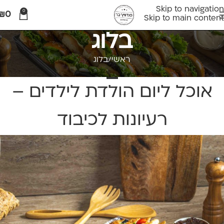
Skip to navigation
0
₪
0
Skip to main content
בלוג
ראשי
בלוג
בלוג
אוכל ליום הולדת לילדים –
רעיונות לכיבוד