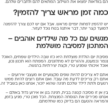
הם בוודאות ימצאו את השילוב המתאים להם ולחברים שלהם.
כמה זמן מראש צריך להזמין?
יש להזמין לפחות יומיים מראש. אבל אם יש לכם צורך להזמנה
למועד קצר יותר, דבר איתנו! בטח נוכל לעזור.
מגשים עם כל מה שילדים אוהבים –
המתכון למסיבה מושלמת
מסיבת יום הולדת מוצלחת היא כזו שבה הילדים שמחים, האוכל
נגמר (כמעט), וההורים לא מתלוננים. המפתח הוא תכנון נכון,
אוכל איכותי שמגיע טרי, וקצת יצירתיות בהגשה.
אתם לא צריכים להיות שפים מקצועיים או מעצבי אירועים –
אתם רק צריכים לדעת מה עובד. ואם אתם רוצים להיות ממש
רגועים ולתת לילד שלכם חגיגה שהוא יזכור, אנחנו כאן בשביל זה.
בין אן זו מסיבה קטנה בבית, חגיגה בגן או אירוע גדול באולם –
אנחנו מכירים את הנוסחה המנצחת. הכל מוכן טרי, מגיע בזמן,
והמראה והטעם הם בדיוק כמו שחלמתם.