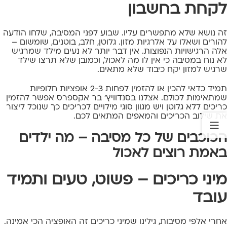
לקחת בחשבון
זה נושא שלא מתפשרים עליו. שבוע לפני המסיבה, שלחו הודעה
להורים ושאלו על אלרגיות מזון. גלוטן, חלב, בוטנים, שומשום –
אלה הרגישויות הנפוצות. אין דבר יותר לא נעים מילד שמרגיש
לא נוח במסיבה כי אין לו מה לאכול, וכמובן שלא תרצו שילד
שרגיש למזון יקח כיבוד שלא מתאים.
תמיד כדאי להכין או להזמין לפחות 2-3 אופציות חלופיות
שמתאימות לכולם. אצלנו בסנדוויץ' בר אקספרס אפשר להזמין
כריכים ללא גלוטן ויש מגוון סוגי מילויים לכריכים כך שנוכל ליצור
את שילוב הכריכים והמאפים המתאים לכם.
הכוכבים של כל מסיבה – מה ילדים
באמת רוצים לאכול
מיני כריכים – פשוט, טעים ותמיד
עובד
אחרי אלפי מסיבות, גילינו שמיני כריכים זה האופציה הכי אמינה.