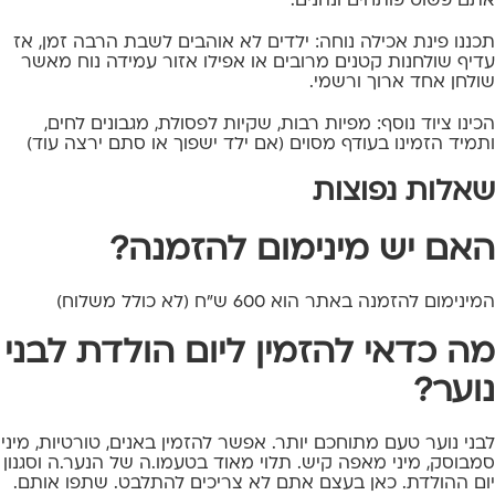
אתם פשוט פותחים ונהנים.
תכננו פינת אכילה נוחה: ילדים לא אוהבים לשבת הרבה זמן, אז
עדיף שולחנות קטנים מרובים או אפילו אזור עמידה נוח מאשר
שולחן אחד ארוך ורשמי.
הכינו ציוד נוסף: מפיות רבות, שקיות לפסולת, מגבונים לחים,
ותמיד הזמינו בעודף מסוים (אם ילד ישפוך או סתם ירצה עוד)
שאלות נפוצות
האם יש מינימום להזמנה?
המינימום להזמנה באתר הוא 600 ש"ח (לא כולל משלוח)
מה כדאי להזמין ליום הולדת לבני
נוער?
לבני נוער טעם מתוחכם יותר. אפשר להזמין באנים, טורטיות, מיני
סמבוסק, מיני מאפה קיש. תלוי מאוד בטעמו.ה של הנער.ה וסגנון
יום ההולדת. כאן בעצם אתם לא צריכים להתלבט. שתפו אותם.