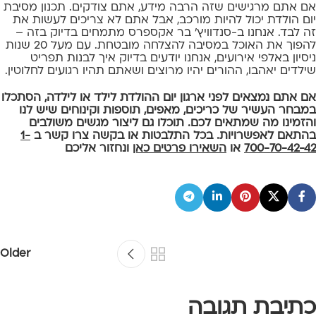
אם אתם מרגישים שזה הרבה מידע, אתם צודקים. תכנון מסיבת
יום הולדת יכול להיות מורכב, אבל אתם לא צריכים לעשות את
זה לבד. אנחנו ב-סנדוויץ' בר אקספרס מתמחים בדיוק בזה –
להפוך את האוכל במסיבה להצלחה מובטחת. עם מעל 20 שנות
ניסיון באלפי אירועים, אנחנו יודעים בדיוק איך לבנות תפריט
שילדים יאהבו, ההורים יהיו מרוצים ושאתם תהיו רגועים לחלוטין.
אם אתם נמצאים לפני ארגון יום ההולדת לילד או לילדה, הסתכלו
במבחר העשיר של כריכים, מאפים, תוספות וקינוחים שיש לנו
והזמינו מה שמתאים לכם. תוכלו גם ליצור מגשים משולבים
בהתאם לאפשרויות. בכל התלבטות או בקשה צרו קשר ב
1-
700-70-42-42
או
השאירו פרטים כאן
ונחזור אליכם
Older
כתיבת תגובה