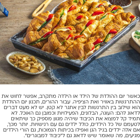
כאשר יום ההולדת של הילד או הילדה מתקרב, אפשר לחוש את
ההתרגשות באוויר ואת הציפיה. עבור ההורים, תכנון יום ההולדת
הוא שילוב בין התרגשות לבין אתגר לא קטן. יש לא מעט דברים
לדאוג להם: העוגה, הבלונים, הפעילויות וכמובן גם האוכל. לא
תמיד קל למצוא את הכיבוד שיהיה מגוון מספיק כך שיתאים
לטעמם של כל הילדים, כולל ילדים גם עם רגישויות. יותר מכך,
אם אלה ילדים בגיל הגן ואפילו בכיתות הנמוכות, גם הורי הילדים
מגיעים, מה שאומר שיש לדאוג גם ל"כיבוד למבוגרים".