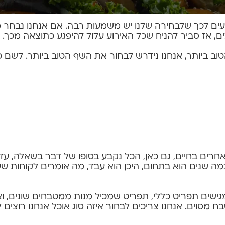
בוע אם האירוע הוא מוצלח או לא.
דעים לכך שלבחירה שלנו יש משמעות רבה. אם אנחנו נבחר מי
ים, אז סביר להניח שכל האירוע עלול להיפגע כתוצאה מכך.
וב ביותר, אנחנו נידרש לבחור את השף הטוב ביותר. לשם כ
 אחרים בחיים, גם כאן, הכל נקבע בסופו של דבר בשאלה, ע
כמה שנים הוא בתחום, היכן הוא עבד, מה אומרים לקוחות שע
ישים תפריט כללי, תפריט שמכיל מנות ממטבחים שונים, ו
מסוים. אנחנו צריכים לבחור איזה סוג אוכל אנחנו רוצים 