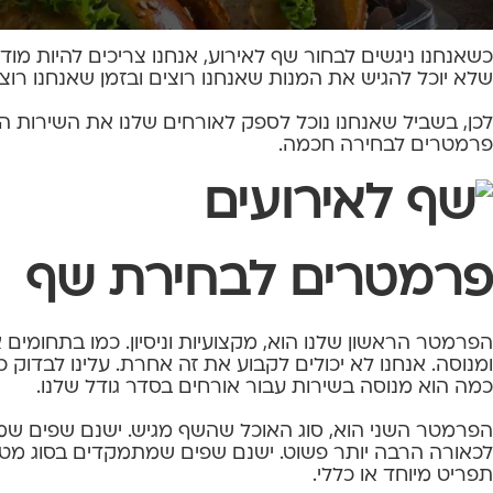
והגשה). עבור לא מעט אורחים, זה המדד העיקרי והיחידי לק
כשאנחנו ניגשים לבחור שף לאירוע, אנחנו צריכים להיות מו
שלא יוכל להגיש את המנות שאנחנו רוצים ובזמן שאנחנו רוצ
לכן, בשביל שאנחנו נוכל לספק לאורחים שלנו את השירות הט
פרמטרים לבחירה חכמה.
פרמטרים לבחירת שף
הפרמטר הראשון שלנו הוא, מקצועיות וניסיון. כמו בתחומים
ומנוסה. אנחנו לא יכולים לקבוע את זה אחרת. עלינו לבדוק 
כמה הוא מנוסה בשירות עבור אורחים בסדר גודל שלנו.
הפרמטר השני הוא, סוג האוכל שהשף מגיש. ישנם שפים שמג
לכאורה הרבה יותר פשוט. ישנם שפים שמתמקדים בסוג מטבח 
תפריט מיוחד או כללי.