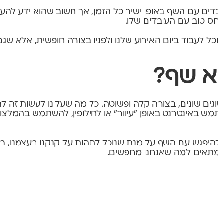
דים עם השף באופן ישיר כל הזמן, אך חשוב שהוא ידע להעני
חס טוב עם העובדים שלו.
כל לעבוד ביום האירוע שלנו ולפניו בצורה חופשית, אלא שגם
וא שף?
גים שונים, בצורה קלה ופשוטה. כל מה שעלינו לעשות זה ל
ש באינטרנט באופן "עיוור" או לחילופין, להשתמש בהמלצו
פגש עם השף על מנת שנוכל לתהות על קנקנו בעצמנו, בטר
 מתאים למה שאנחנו מחפשים.