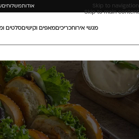
Skip to navigation
אודות
משלוחים
ש
Skip to main content
מגשי אירוח
כריכים
מאפים וקישים
סלטים ומ
איך בוחר
אחת השאלות החשובות ביותר כשעולות בזמן שאנחנו מארגנים
שאלה חשובה מאחר ובסופו של יום, האורחים שלנו ישפטו את ה