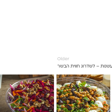
Older
שנות – לשדרוג חווית הבשר